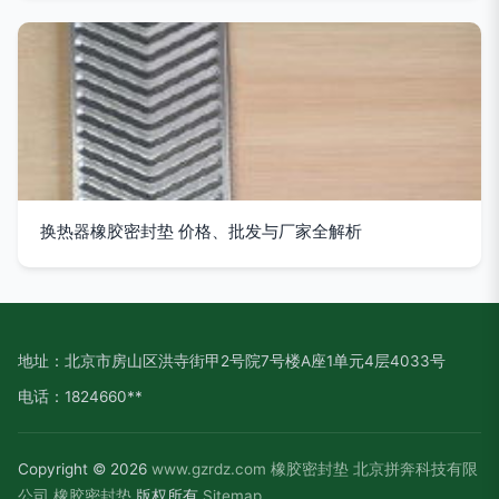
换热器橡胶密封垫 价格、批发与厂家全解析
地址：北京市房山区洪寺街甲2号院7号楼A座1单元4层4033号
电话：1824660**
Copyright © 2026
www.gzrdz.com
橡胶密封垫
北京拼奔科技有限
公司
橡胶密封垫
版权所有
Sitemap