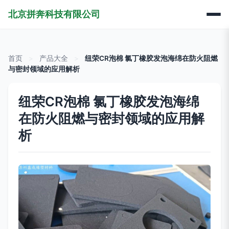
北京拼奔科技有限公司
首页
>
产品大全
>
纽荣CR泡棉 氯丁橡胶发泡海绵在防火阻燃
与密封领域的应用解析
纽荣CR泡棉 氯丁橡胶发泡海绵
在防火阻燃与密封领域的应用解
析