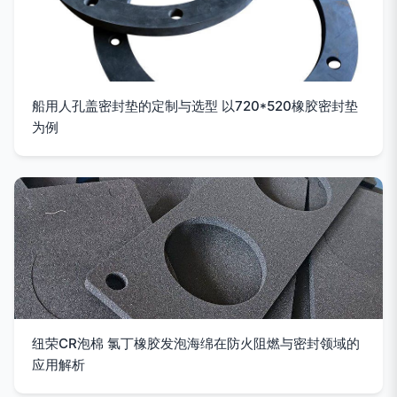
船用人孔盖密封垫的定制与选型 以720*520橡胶密封垫
为例
纽荣CR泡棉 氯丁橡胶发泡海绵在防火阻燃与密封领域的
应用解析