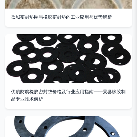
盐城密封垫圈与橡胶密封垫的工业应用与优势解析
优质防腐橡胶密封垫价格及行业应用指南——景县橡胶制
品专业技术解析