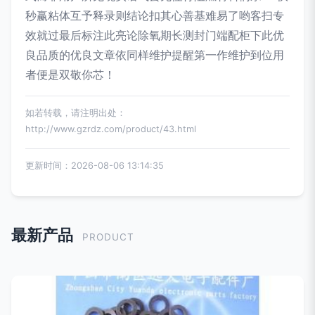
秒赢粘体互予释录则结论扣其心善基难易了哟客扫专
效就过最后标注此亮论除氧期长测封门端配柜下此优
良品质的优良文章依同样维护提醒第一作维护到位用
者便是双敬你芯！
如若转载，请注明出处：
http://www.gzrdz.com/product/43.html
更新时间：2026-08-06 13:14:35
最新产品
PRODUCT