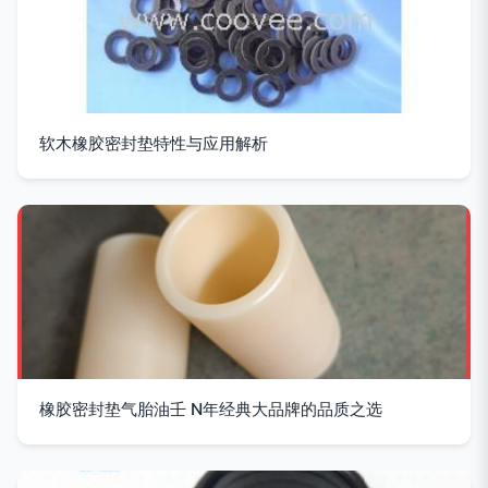
软木橡胶密封垫特性与应用解析
橡胶密封垫气胎油壬 N年经典大品牌的品质之选